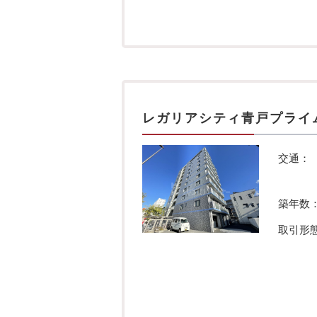
レガリアシティ青戸プライ
交通：
築年数
取引形