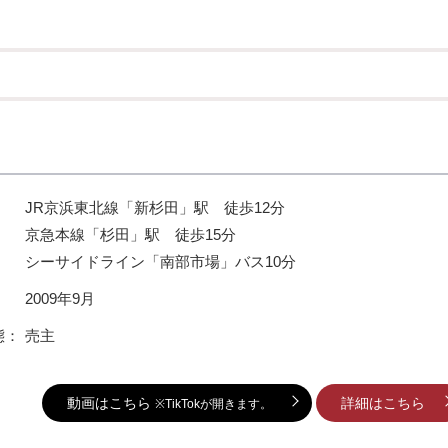
JR京浜東北線「新杉田」駅 徒歩12分
京急本線「杉田」駅 徒歩15分
シーサイドライン「南部市場」バス10分
：
2009年9月
態：
売主
動画はこちら
詳細はこちら
※TikTokが開きます。