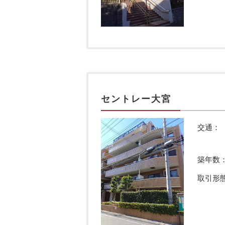
セントレー大宮
交通：
築年数
取引形