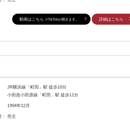
動画はこちら
詳細はこちら
※TikTokが開きます。
JR横浜線「町田」駅 徒歩10分
小田急小田原線「町田」駅 徒歩11分
：
1994年12月
態：
売主