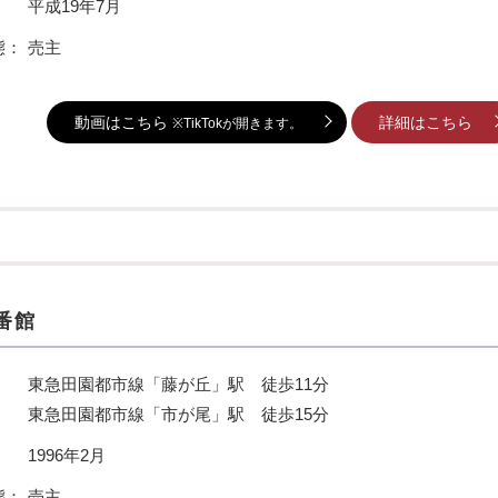
：
平成19年7月
態：
売主
動画はこちら
詳細はこちら
※TikTokが開きます。
番館
東急田園都市線「藤が丘」駅 徒歩11分
東急田園都市線「市が尾」駅 徒歩15分
：
1996年2月
態：
売主