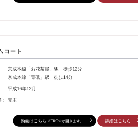
ムコート
京成本線「お花茶屋」駅 徒歩12分
京成本線「青砥」駅 徒歩14分
：
平成16年12月
態：
売主
動画はこちら
詳細はこちら
※TikTokが開きます。