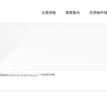
企業情報
事業案内
売買物件
式会社ネクストライフエージェント
>
売買物件情報