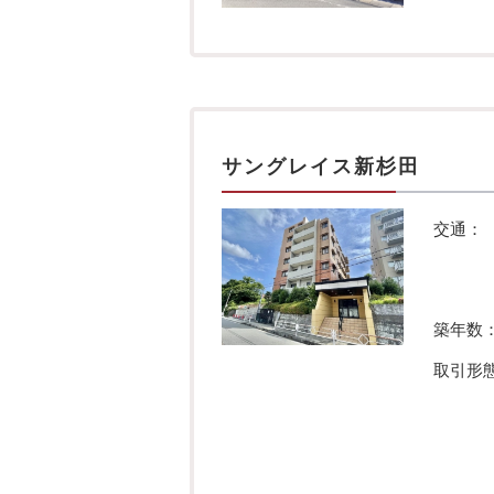
サングレイス新杉田
交通：
築年数
取引形