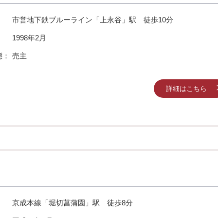
市営地下鉄ブルーライン「上永谷」駅 徒歩10分
：
1998年2月
態：
売主
詳細はこちら
京成本線「堀切菖蒲園」駅 徒歩8分