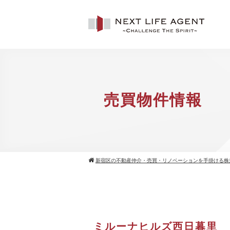
売買物件情報
新宿区の不動産仲介・売買・リノベーションを手掛ける株
ミルーナヒルズ西日暮里