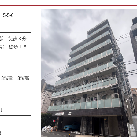
-5-6
駅 徒歩３分
」駅 徒歩１３
8階建 8階部
月
域