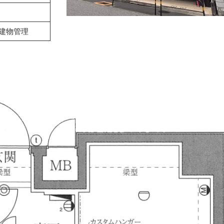
建物管理
）