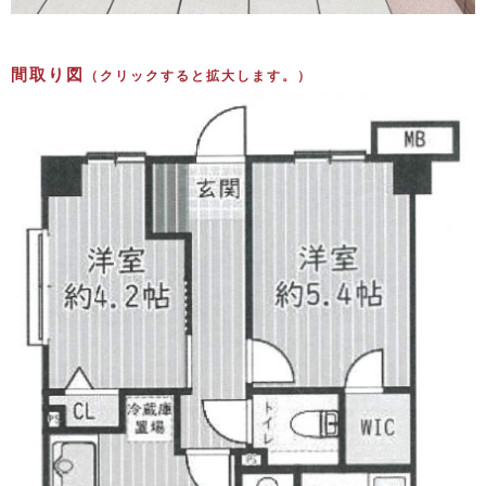
間取り図
（クリックすると拡大します。）