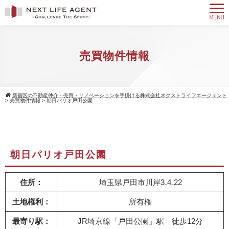
売買物件情報
新宿区の不動産仲介・売買・リノベーションを手掛ける株式会社ネクストライフエージェント
>
売買物件情報
>
朝日パリオ戸田公園
朝日パリオ戸田公園
住所：
埼玉県戸田市川岸3₋4₋22
土地権利：
所有権
最寄り駅：
JR埼京線「戸田公園」駅 徒歩12分