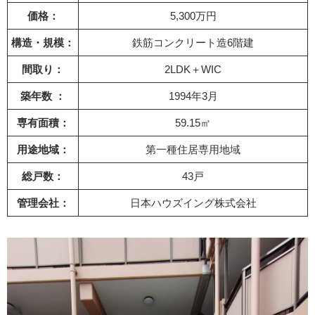
価格：
5,300万円
構造・規模：
鉄筋コンクリート造6階建
間取り：
2LDK＋WIC
築年数 ：
1994年3月
専有面積：
59.15㎡
用途地域：
第一種住居専用地域
総戸数：
43戸
管理会社：
日本ハウズイング株式会社