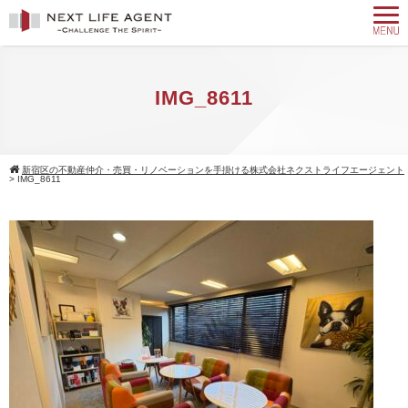
IMG_8611
新宿区の不動産仲介・売買・リノベーションを手掛ける株式会社ネクストライフエージェント
>
IMG_8611