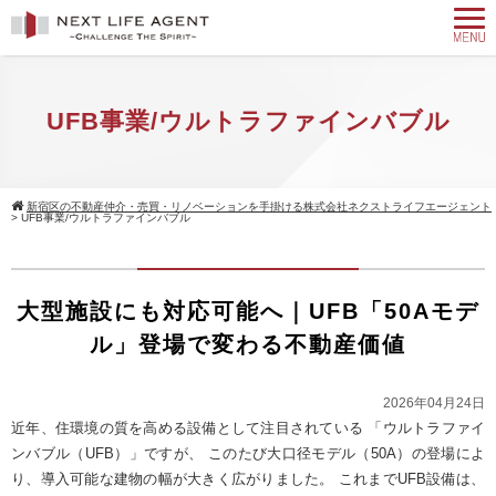
UFB事業/ウルトラファインバブル
新宿区の不動産仲介・売買・リノベーションを手掛ける株式会社ネクストライフエージェント
>
UFB事業/ウルトラファインバブル
大型施設にも対応可能へ｜UFB「50Aモデ
ル」登場で変わる不動産価値
2026年04月24日
近年、住環境の質を高める設備として注目されている 「ウルトラファイ
ンバブル（UFB）」ですが、 このたび大口径モデル（50A）の登場によ
り、導入可能な建物の幅が大きく広がりました。 これまでUFB設備は、