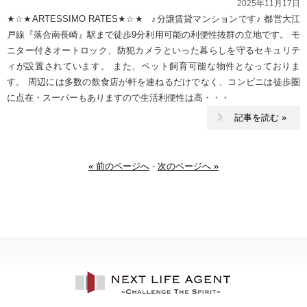
2025年11月17日
★☆★ARTESSIMO RATES★☆★ ♪分譲賃貸マンションです♪ 都営大江
戸線『落合南長崎』駅まで徒歩9分利用可能の利便性抜群の立地です。 モ
ニター付きオートロック、防犯カメラといった暮らしを守るセキュリテ
ィが設置されています。 また、ペット飼育可能な物件となっておりま
す。 周辺には多数の飲食店が軒を連ねるだけでなく、コンビニは徒歩圏
に点在・スーパーもありますので生活利便性は高・・・
記事を読む »
« 前のページへ
-
次のページへ »