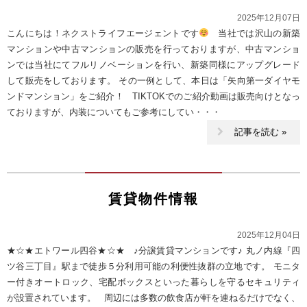
2025年12月07日
こんにちは！ネクストライフエージェントです
当社では沢山の新築
マンションや中古マンションの販売を行っておりますが、中古マンショ
ンでは当社にてフルリノベーションを行い、新築同様にアップグレード
して販売をしております。 その一例として、本日は「矢向第一ダイヤモ
ンドマンション」をご紹介！ TIKTOKでのご紹介動画は販売向けとなっ
ておりますが、内装についてもご参考にしてい・・・
記事を読む »
賃貸物件情報
2025年12月04日
★☆★エトワール四谷★☆★ ♪分譲賃貸マンションです♪ 丸ノ内線『四
ツ谷三丁目』駅まで徒歩５分利用可能の利便性抜群の立地です。 モニタ
ー付きオートロック、宅配ボックスといった暮らしを守るセキュリティ
が設置されています。 周辺には多数の飲食店が軒を連ねるだけでなく、