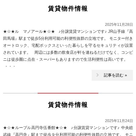
賃貸物件情報
2025年11月28日
★☆★ル マノアール★☆★ ♪分譲賃貸マンションです♪ JR山手線『高
田馬場』駅まで徒歩5分利用可能の利便性抜群の立地です。 モニター付き
オートロック、宅配ボックスといった暮らしを守るセキュリティが設置
されています。 周辺には多数の飲食店が軒を連ねるだけでなく、コンビ
ニは徒歩圏に点在・スーパーもありますので生活利便性は高いです。
・・・
記事を読む »
賃貸物件情報
2025年11月24日
★☆★ルーブル高円寺伍番館★☆★ ♪分譲賃貸マンションです♪ 中央総
武線『高円寺』駅まで徒歩９分利用可能の利便性抜群の立地です。 モニ