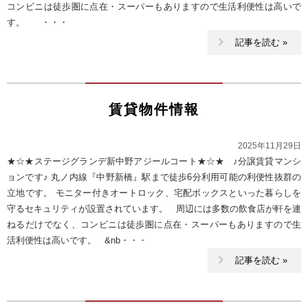
コンビニは徒歩圏に点在・スーパーもありますので生活利便性は高いで
す。 ・・・
記事を読む »
賃貸物件情報
2025年11月29日
★☆★ステージグランデ新中野アジールコート★☆★ ♪分譲賃貸マンシ
ョンです♪ 丸ノ内線『中野新橋』駅まで徒歩6分利用可能の利便性抜群の
立地です。 モニター付きオートロック、宅配ボックスといった暮らしを
守るセキュリティが設置されています。 周辺には多数の飲食店が軒を連
ねるだけでなく、コンビニは徒歩圏に点在・スーパーもありますので生
活利便性は高いです。 &nb・・・
記事を読む »