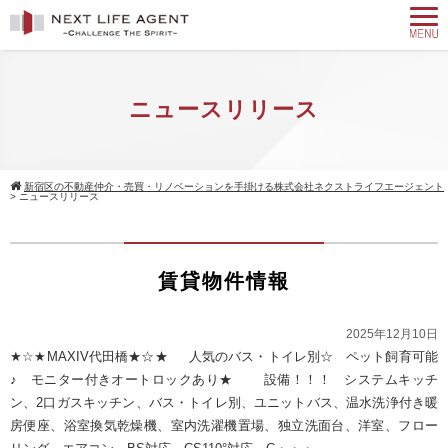
ニュースリリース
新宿区の不動産仲介・売買・リノベーションを手掛ける株式会社ネクストライフエージェント
>
ニュースリリース
賃貸物件情報
2025年12月10日
★☆★MAXIV代田橋★☆★ 人気のバス・トイレ別☆ ペット飼育可能
♪ モニター付きオートロックあり★ 設備！！！ システムキッチ
ン、2口ガスキッチン、バス・トイレ別、ユニットバス、温水洗浄付き暖
房便座、浴室換気乾燥機、室内洗濯機置場、独立洗面台、洋室、フロー