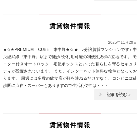
賃貸物件情報
2025年11月20日
★☆★PREMIUM CUBE 東中野★☆★ ♪分譲賃貸マンションです♪ 中
央総武線『東中野』駅まで徒歩7分利用可能の利便性抜群の立地です。 モ
ニター付きオートロック、宅配ボックスといった暮らしを守るセキュリ
ティが設置されています。 また、インターネット無料な物件となってお
ります。 周辺には多数の飲食店が軒を連ねるだけでなく、コンビニは徒
歩圏に点在・スーパーもありますので生活利便性は・・・
記事を読む »
賃貸物件情報