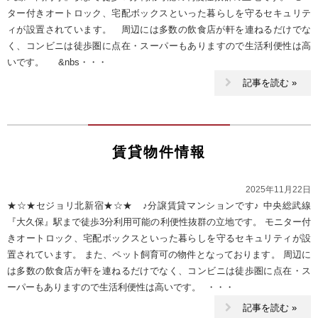
ター付きオートロック、宅配ボックスといった暮らしを守るセキュリテ
ィが設置されています。 周辺には多数の飲食店が軒を連ねるだけでな
く、コンビニは徒歩圏に点在・スーパーもありますので生活利便性は高
いです。 &nbs・・・
記事を読む »
賃貸物件情報
2025年11月22日
★☆★セジョリ北新宿★☆★ ♪分譲賃貸マンションです♪ 中央総武線
『大久保』駅まで徒歩3分利用可能の利便性抜群の立地です。 モニター付
きオートロック、宅配ボックスといった暮らしを守るセキュリティが設
置されています。 また、ペット飼育可の物件となっております。 周辺に
は多数の飲食店が軒を連ねるだけでなく、コンビニは徒歩圏に点在・ス
ーパーもありますので生活利便性は高いです。 ・・・
記事を読む »