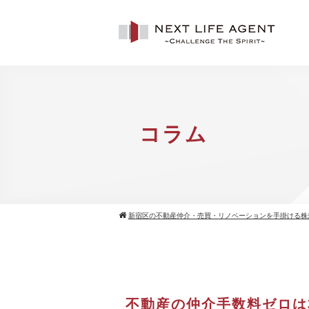
コラム
新宿区の不動産仲介・売買・リノベーションを手掛ける株
不動産の仲介手数料ゼロは