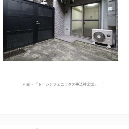
≪前へ「トーシンフェニックス牛込神楽坂」
｜