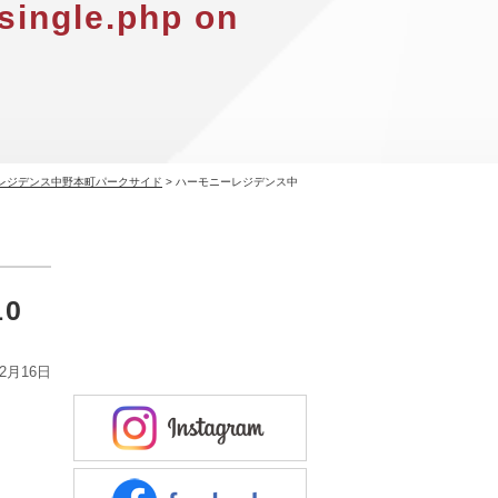
single.php
on
レジデンス中野本町パークサイド
>
ハーモニーレジデンス中
0
12月16日