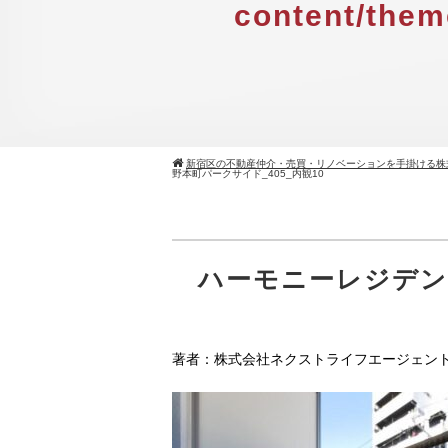
content/them
新宿区の不動産仲介・売買・リノベーションを手掛ける株
野本町パークサイド_405_内観10
ハーモニーレジデンス
著者：株式会社ネクストライフエージェン