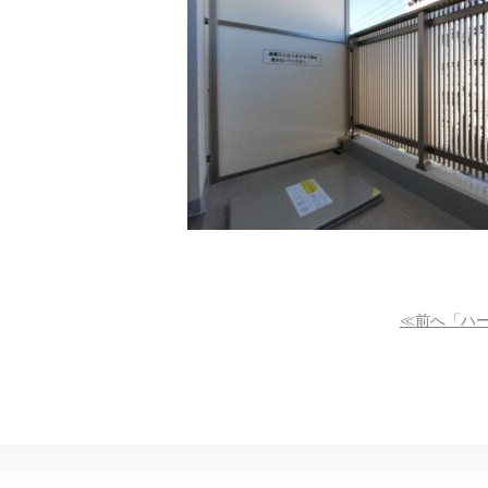
≪前へ「ハ