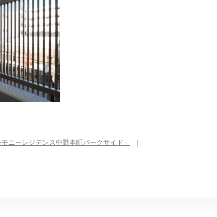
ーモニーレジデンス中野本町パークサイド」
｜