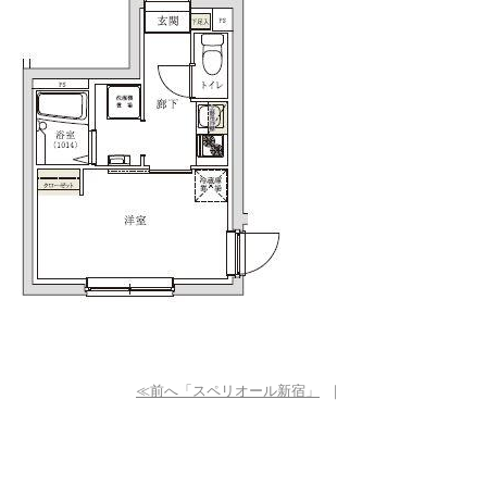
≪前へ「スペリオール新宿」
｜