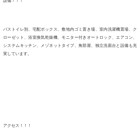
設備！！！
バストイレ別、宅配ボックス、敷地内ゴミ置き場、室内洗濯機置場、ク
ローゼット、浴室換気乾燥機、モニター付きオートロック、エアコン、
システムキッチン、メゾネットタイプ、角部屋、独立洗面台と設備も充
実しています。
アクセス！！！