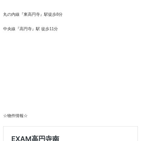
丸の内線『東高円寺』駅徒歩8分
中央線『高円寺』駅 徒歩11分
☆物件情報☆