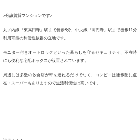
♪分譲賃貸マンションです♪
丸ノ内線『東高円寺』駅まで徒歩8分、中央線『高円寺』駅まで徒歩11分
利用可能の利便性抜群の立地です。
モニター付きオートロックといった暮らしを守るセキュリティ、不在時
にも便利な宅配ボックスが設置されています。
周辺には多数の飲食店が軒を連ねるだけでなく、コンビニは徒歩圏に点
在・スーパーもありますので生活利便性は高いです。