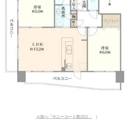
≪前へ「サニーコート西川口」
｜