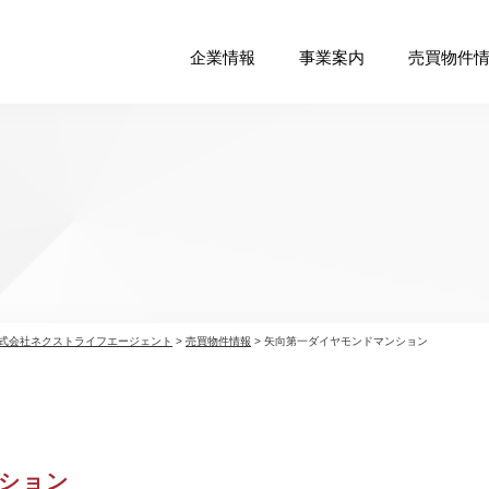
企業情報
事業案内
売買物件
式会社ネクストライフエージェント
>
売買物件情報
>
矢向第一ダイヤモンドマンション
ション