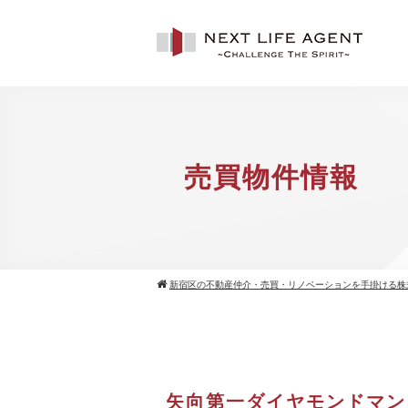
売買物件情報
新宿区の不動産仲介・売買・リノベーションを手掛ける株
矢向第一ダイヤモンドマン