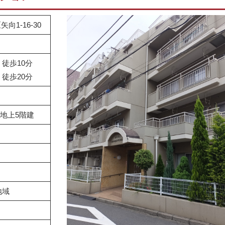
1-16-30
徒歩10分
徒歩20分
地上5階建
月
地域