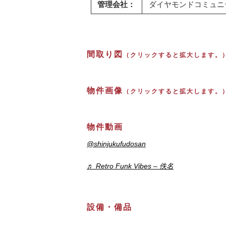
管理会社：
ダイヤモンドコミュニ
間取り図
（クリックすると拡大します。
物件画像
（クリックすると拡大します。
物件動画
@shinjukufudosan
♬ Retro Funk Vibes – 佚名
設備・備品