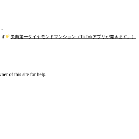
す。
ます
矢向第一ダイヤモンドマンション（TikTokアプリが開きます。）