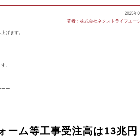
2025年
著者：株式会社ネクストライフエー
し上げます。
、
ます。
ーーー
ォーム等工事受注高は13兆円