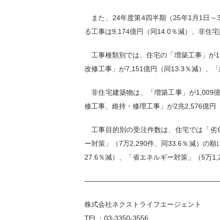
また、24年度第4四半期（25年1月1日～3
る工事は9,174億円（同14.0％減）、非住宅
工事種類別では、住宅の「増築工事」が127
改修工事」が7,151億円（同13.3％減）、
非住宅建築物は、「増築工事」が1,009億
修工事、維持・修理工事」が2兆2,576億円
工事目的別の受注件数は、住宅では「劣化や壊
ー対策」（7万2,290件、同33.6％減）
27.6％減）、「省エネルギー対策」（5万1,
———————————————————
株式会社ネクストライフエージェント
TEL
：
03-3350-3556