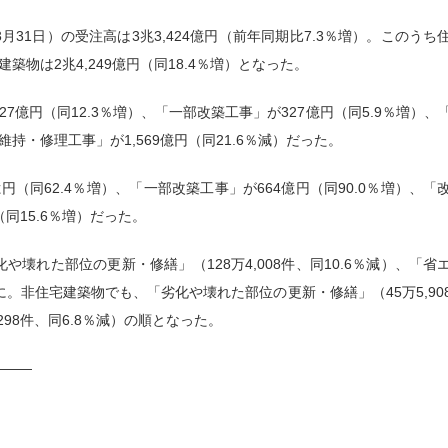
月31日）の受注高は3兆3,424億円（前年同期比7.3％増）。このうち
建築物は2兆4,249億円（同18.4％増）となった。
億円（同12.3％増）、「一部改築工事」が327億円（同5.9％増）、
「維持・修理工事」が1,569億円（同21.6％減）だった。
円（同62.4％増）、「一部改築工事」が664億円（同90.0％増）、「
（同15.6％増）だった。
れた部位の更新・修繕」（128万4,008件、同10.6％減）、「省
の順に。非住宅建築物でも、「劣化や壊れた部位の更新・修繕」（45万5,90
298件、同6.8％減）の順となった。
———