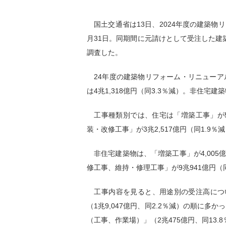
国土交通省は13日、2024年度の建築物リ
月31日。同期間に元請けとして受注した建
調査した。
24年度の建築物リフォーム・リニューアル工
は4兆1,318億円（同3.3％減）。非住宅建
工事種類別では、住宅は「増築工事」が554
装・改修工事」が3兆2,517億円（同1.9％
非住宅建築物は、「増築工事」が4,005億
修工事、維持・修理工事」が9兆941億円（同
工事内容を見ると、用途別の受注高について
（1兆9,047億円、同2.2％減）の順に多
（工事、作業場）」（2兆475億円、同13.