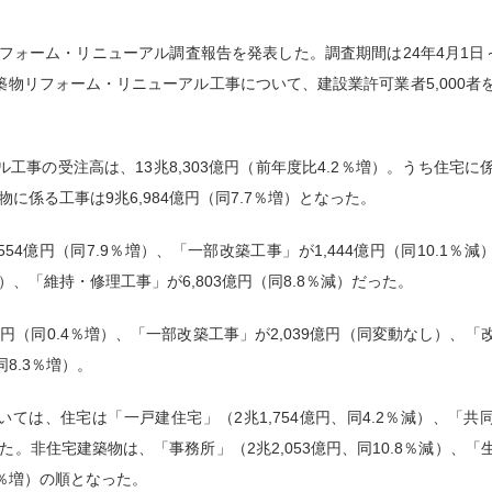
フォーム・リニューアル調査報告を発表した。調査期間は24年4月1日～
築物リフォーム・リニューアル工事について、建設業許可業者5,000者
事の受注高は、13兆8,303億円（前年度比4.2％増）。うち住宅に
築物に係る工事は9兆6,984億円（同7.7％増）となった。
億円（同7.9％増）、「一部改築工事」が1,444億円（同10.1％減
減）、「維持・修理工事」が6,803億円（同8.8％減）だった。
円（同0.4％増）、「一部改築工事」が2,039億円（同変動なし）、「
8.3％増）。
は、住宅は「一戸建住宅」（2兆1,754億円、同4.2％減）、「共
かった。非住宅建築物は、「事務所」（2兆2,053億円、同10.8％減）、「
8％増）の順となった。