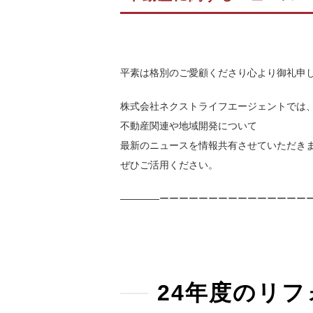
平素は格別のご愛顧くださり心より御礼申
株式会社ネクストライフエージェントでは
不動産関連や地域開発について
最新のニュースを情報共有させていただき
ぜひご活用ください。
————ーーーーーーーーーーーーーーー
24年度のリフ