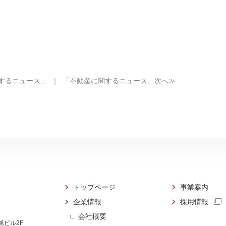
するニュース」
｜
「不動産に関するニュース」次へ≫
トップページ
事業案内
企業情報
採用情報
会社概要
 旭ビル2F