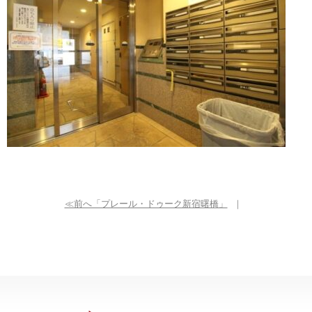
≪前へ「プレール・ドゥーク新宿曙橋」
｜