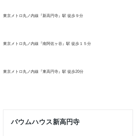
東京メトロ丸ノ内線『新高円寺』駅 徒歩９分
東京メトロ丸ノ内線『南阿佐ヶ谷』駅 徒歩１５分
東京メトロ丸ノ内線『東高円寺』駅 徒歩20分