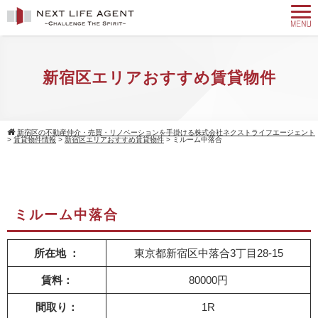
新宿区エリアおすすめ賃貸物件
新宿区の不動産仲介・売買・リノベーションを手掛ける株式会社ネクストライフエージェント
>
賃貸物件情報
>
新宿区エリアおすすめ賃貸物件
>
ミルーム中落合
ミルーム中落合
所在地 ：
東京都新宿区中落合3丁目28-15
賃料：
80000円
間取り：
1R