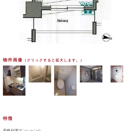
物件画像
（クリックすると拡大します。）
特徴
高級分譲マンション☆