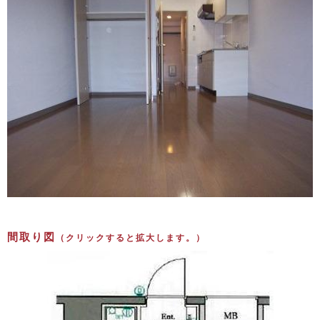
間取り図
（クリックすると拡大します。）