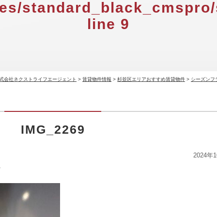
es/standard_black_cmspro/
line
9
式会社ネクストライフエージェント
>
賃貸物件情報
>
杉並区エリアおすすめ賃貸物件
>
シーズンフ
IMG_2269
2024年
ト