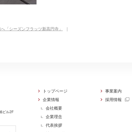
前へ「シーズンフラッツ新高円寺」
｜
トップページ
事業案内
企業情報
採用情報
会社概要
 旭ビル2F
企業理念
代表挨拶