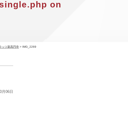
single.php
on
ラッツ新高円寺
>
IMG_2269
10月06日