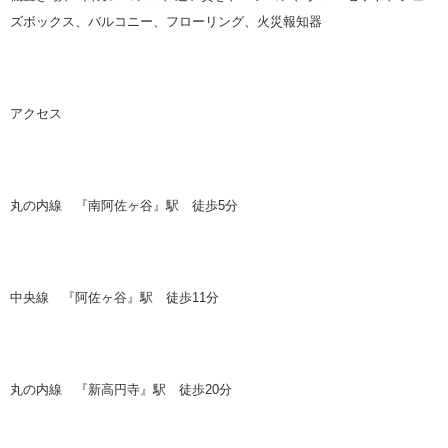
ズボックス、バルコニー、フローリング、火災報知器
アクセス
丸の内線 『南阿佐ヶ谷』駅 徒歩
5
分
中央線 『阿佐ヶ谷』駅 徒歩
11
分
丸の内線 『新高円寺』駅 徒歩
20
分