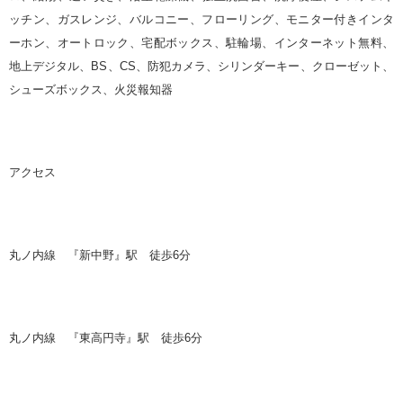
ッチン、ガスレンジ、バルコニー、フローリング、モニター付きインタ
ーホン、オートロック、宅配ボックス、駐輪場、インターネット無料、
地上デジタル、
BS
、
CS
、防犯カメラ、シリンダーキー、クローゼット、
シューズボックス、火災報知器
アクセス
丸ノ内線 『新中野』駅 徒歩
6
分
丸ノ内線 『東高円寺』駅 徒歩
6
分