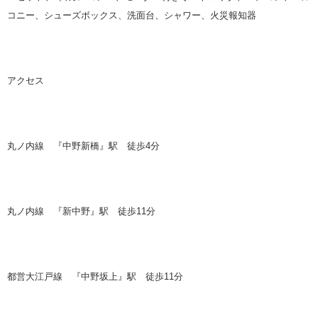
コニー、シューズボックス、洗面台、シャワー、火災報知器
アクセス
丸ノ内線 『中野新橋』駅 徒歩
4
分
丸ノ内線 『新中野』駅 徒歩
11
分
都営大江戸線 『中野坂上』駅 徒歩
11
分