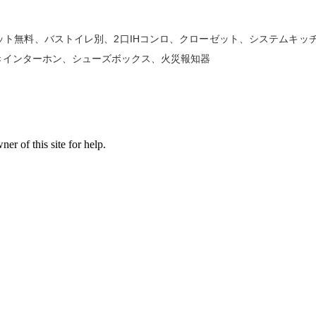
ト無料、バストイレ別、2口IHコンロ、クローゼット、システムキッ
きインターホン、シューズボックス、火災報知器