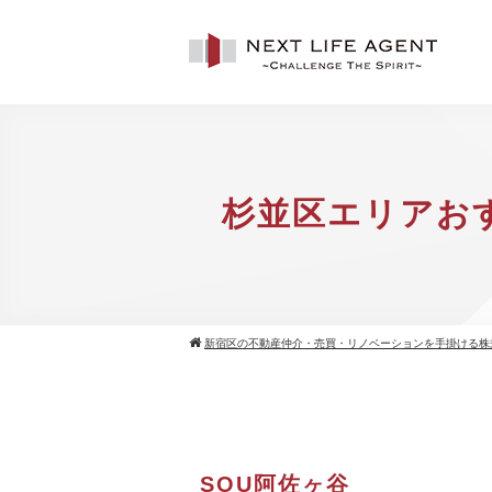
杉並区エリアお
新宿区の不動産仲介・売買・リノベーションを手掛ける株
SOU阿佐ヶ谷