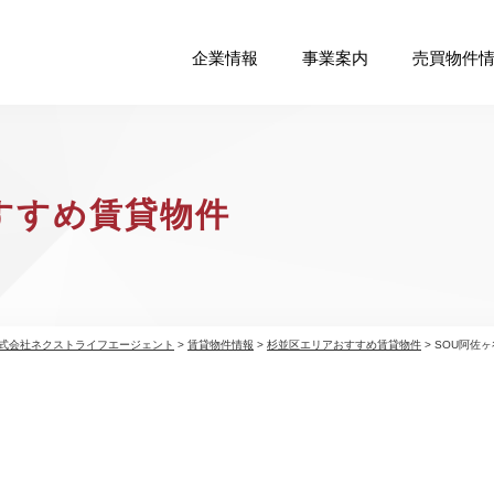
企業情報
事業案内
売買物件
すすめ賃貸物件
式会社ネクストライフエージェント
>
賃貸物件情報
>
杉並区エリアおすすめ賃貸物件
>
SOU阿佐ヶ