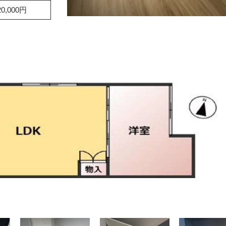
,000円
）
）