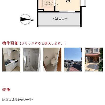
物件画像
（クリックすると拡大します。）
特徴
駅近☆徒歩2分の物件♪