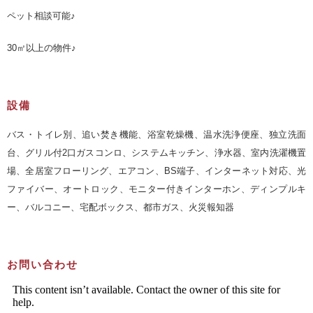
ペット相談可能♪
30㎡以上の物件♪
設備
バス・トイレ別、追い焚き機能、浴室乾燥機、温水洗浄便座、独立洗面
台、グリル付2口ガスコンロ、システムキッチン、浄水器、室内洗濯機置
場、全居室フローリング、エアコン、BS端子、インターネット対応、光
ファイバー、オートロック、モニター付きインターホン、ディンプルキ
ー、バルコニー、宅配ボックス、都市ガス、火災報知器
お問い合わせ