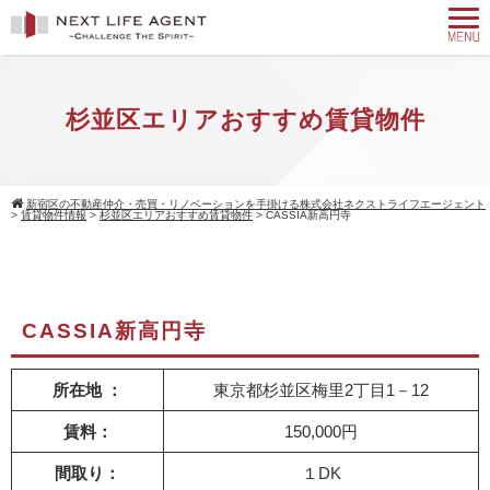
杉並区エリアおすすめ賃貸物件
新宿区の不動産仲介・売買・リノベーションを手掛ける株式会社ネクストライフエージェント
>
賃貸物件情報
>
杉並区エリアおすすめ賃貸物件
>
CASSIA新高円寺
CASSIA新高円寺
所在地 ：
東京都杉並区梅里2丁目1－12
賃料：
150,000円
間取り：
１DK