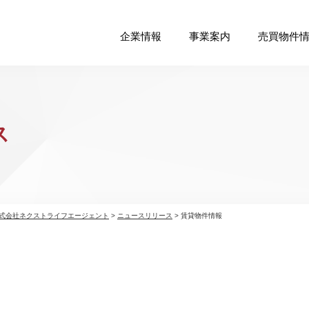
企業情報
事業案内
売買物件
ス
式会社ネクストライフエージェント
>
ニュースリリース
>
賃貸物件情報