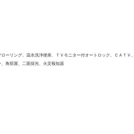
フローリング、温水洗浄便座、ＴＶモニター付オートロック、ＣＡＴＶ
ー、角部屋、二面採光、火災報知器