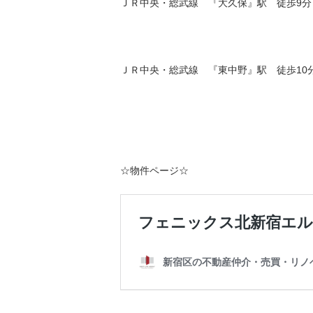
ＪＲ中央・総武線 『大久保』駅 徒歩
9
分
ＪＲ中央・総武線 『東中野』駅 徒歩
10
☆物件ページ☆