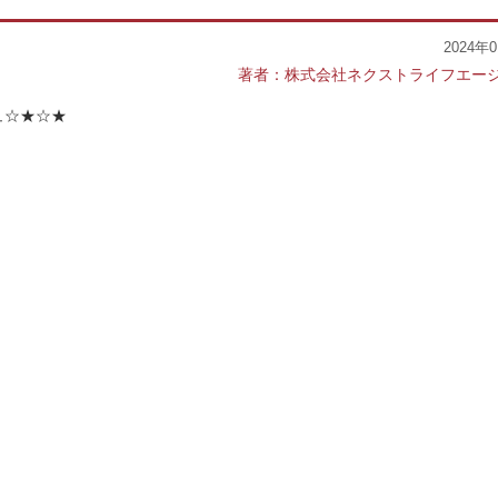
2024年
著者：株式会社ネクストライフエー
ュ☆★☆★