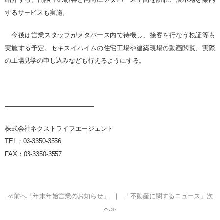
するサービスも実施。
今後は営業スタッフがメタバース内で待機し、接客を行なう検証等も
実施する予定。セキスイハイムの住宅工場や建築現場の動画閲覧、実際
の工場見学の申し込みなども行えるようにする。
——————————————
株式会社ネクストライフエージェント
TEL
：
03-3350-3556
FAX
：
03-3350-3557
≪前へ「年末年始営業のお知らせ」
｜
「不動産に関するニュース」次
へ≫