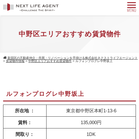
中野区エリアおすすめ賃貸物件
新宿区の不動産仲介・売買・リノベーションを手掛ける株式会社ネクストライフエージェント
>
賃貸物件情報
>
中野区エリアおすすめ賃貸物件
>
ルフォンプログレ中野坂上
ルフォンプログレ中野坂上
所在地 ：
東京都中野区本町1-13-6
賃料：
135,000円
間取り：
1DK