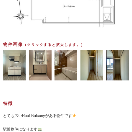
物件画像
（クリックすると拡大します。）
特徴
とても広いRoof Balconyがある物件です
駅近物件になります