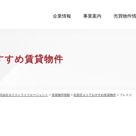
企業情報
事業案内
売買物件
すすめ賃貸物件
式会社ネクストライフエージェント
>
賃貸物件情報
>
杉並区エリアおすすめ賃貸物件
>
フレスコ