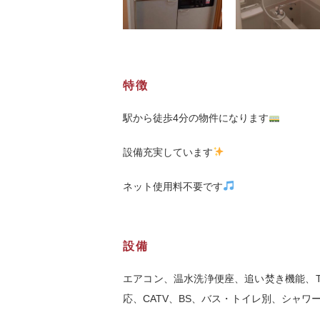
特徴
駅から徒歩4分の物件になります
設備充実しています
ネット使用料不要です
設備
エアコン、温水洗浄便座、追い焚き機能、
応、CATV、BS、バス・トイレ別、シャ