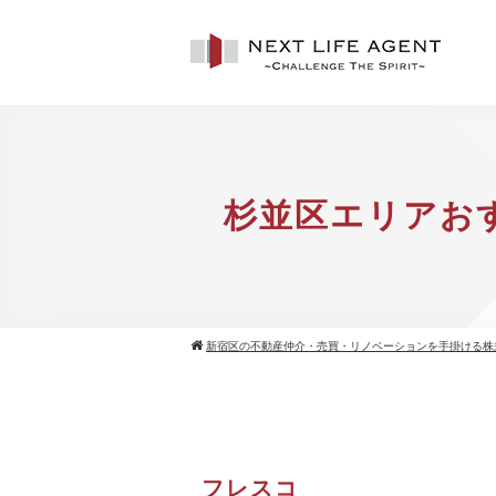
杉並区エリアお
新宿区の不動産仲介・売買・リノベーションを手掛ける株
フレスコ