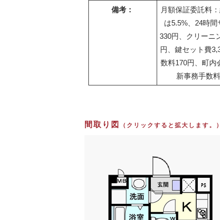
備考：
月額保証委託料：総
は5.5%、24時
330円、クリーニン
円、鍵セット費3,
数料170円、町内
新事務手数料2
間取り図
（クリックすると拡大します。