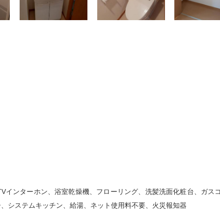
TVインターホン、浴室乾燥機、フローリング、洗髪洗面化粧台、ガス
ワー、システムキッチン、給湯、ネット使用料不要、火災報知器