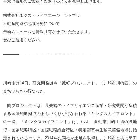
平素は格別のご愛顧くださり心より御礼申し上げます。
株式会社ネクストライフエージェントでは、
不動産関連や地域開発について
最新のニュースを情報共有させていただきます。
ぜひご活用ください。
————ーーーーーーーーーーーーーーーーーー
川崎市は14日、研究開発拠点「殿町プロジェクト」（川崎市川崎区）の
まちびらきを行なった。
同プロジェクトは、最先端のライフサイエンス産業・研究機関が集積
する国際戦略拠点のまちづくりが行なわれる「キングスカイフロント」
の一角。「キングスカイフロント」は、いすゞ自動車川崎工場の跡地
で、国家戦略特区・国際戦略総合特区・特定都市再生緊急整備地域に指
定されているエリア。2014年に同社が土地を取得し、川崎市と共に羽田