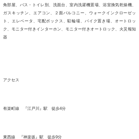
角部屋、バス・トイレ別、洗面台、室内洗濯機置場、浴室換気乾燥機、
ガスキッチン、エアコン、２面バルコニー、ウォークインクローゼッ
ト、エレベータ、宅配ボックス、駐輪場、バイク置き場、オートロッ
ク、モニター付きインターホン、モニター付きオートロック、火災報知
器
アクセス
有楽町線 『江戸川』駅 徒歩
4
分
東西線 『神楽坂』駅 徒歩
9
分