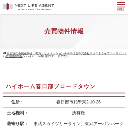
売買物件情報
新宿区の不動産仲介・売買・リノベーションを手掛ける株式会社ネクストライフエージェント
>
売買物件情報
>
ハイホーム春日部ブロードタウン
ハイホーム春日部ブロードタウン
住所：
春日部市粕壁東2-10-26
土地権利：
所有権
最寄り駅：
東武スカイツリーライン、東武アーバンパーク