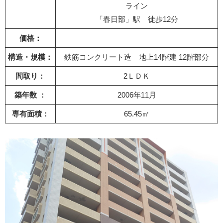
ライン
「春日部」駅 徒歩12分
価格：
構造・規模：
鉄筋コンクリート造 地上14階建 12階部分
間取り：
2ＬＤＫ
築年数 ：
2006年11月
専有面積：
65.45㎡