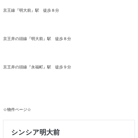
京王線『明大前』駅 徒歩８分
京王井の頭線『明大前』駅 徒歩８分
京王井の頭線『永福町』駅 徒歩９分
☆物件ページ☆