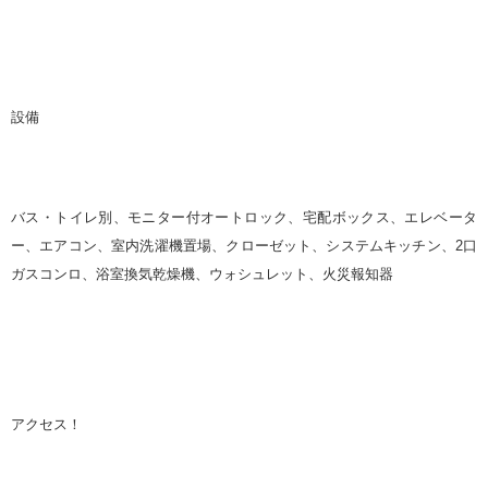
設備
バス・トイレ別、モニター付オートロック、宅配ボックス、エレベータ
ー、エアコン、室内洗濯機置場、クローゼット、システムキッチン、2口
ガスコンロ、浴室換気乾燥機、ウォシュレット、火災報知器
アクセス！