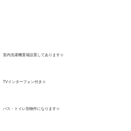
室内洗濯機置場設置してあります☆
TVインターフォン付き☆
バス・トイレ別物件になります☆