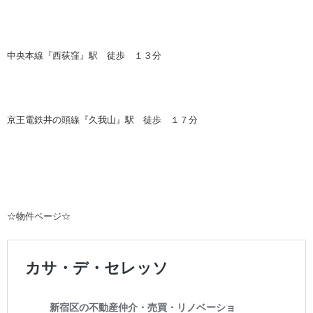
中央本線『西荻窪』駅 徒歩 １３分
京王電鉄井の頭線『久我山』駅 徒歩 １７分
☆物件ページ☆