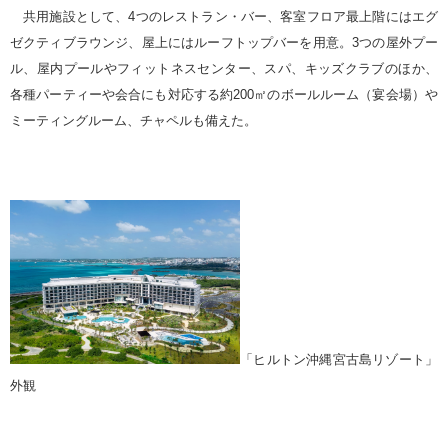
共用施設として、4つのレストラン・バー、客室フロア最上階にはエグ
ゼクティブラウンジ、屋上にはルーフトップバーを用意。3つの屋外プー
ル、屋内プールやフィットネスセンター、スパ、キッズクラブのほか、
各種パーティーや会合にも対応する約200㎡のボールルーム（宴会場）や
ミーティングルーム、チャペルも備えた。
「ヒルトン沖縄宮古島リゾート」
外観