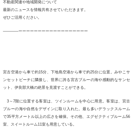
不動産関連や地域開発について
最新のニュースを情報共有させていただきます。
ぜひご活用ください。
————ーーーーーーーーーーーーーーーーーー
宮古空港から車で約15分、下地島空港から車で約25分に位置。みやこサ
ンセットビーチに隣接し、世界に誇る宮古ブルーの海や感動的なサンセ
ット、伊良部大橋の絶景を見渡すことができる。
3～7階に位置する客室は、ツインルームを中心に用意。客室は、宮古
ブルーの海や自然をデザインに取り入れた。最も多いデラックスルーム
で35平方メートル以上の広さを確保。その他、エグゼクティブルーム56
室、スイートルーム11室も用意している。