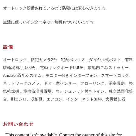
オートロック設備されているので防犯には安心できます☆
生活に優しいインターネット無料もついています☆
設備
オートロック、防犯カメラ2台、宅配ボックス、ダイヤル式ポスト、有料
駐輪場有/月500円、電動キックボードLUUP、敷地内ごみストッカー、
Amazon置配システム、モニター付きインターフォン、スマートロック、
ネットワークカメラ、ドア・窓センサー、フローリング、浴室暖房、換
気乾燥機、室内洗濯機置場、ウォシュレット付きトイレ、独立洗面化粧
台、IHコンロ、収納棚、エアコン、インターネット無料、火災報知器
お問い合わせ