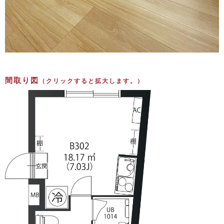
間取り図
（クリックすると拡大します。）