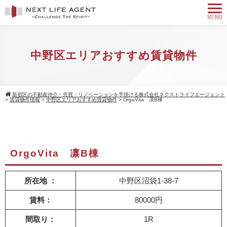
中野区エリアおすすめ賃貸物件
新宿区の不動産仲介・売買・リノベーションを手掛ける株式会社ネクストライフエージェント
>
賃貸物件情報
>
中野区エリアおすすめ賃貸物件
>
OrgoVita 凛B棟
OrgoVita 凛B棟
所在地 ：
中野区沼袋1-38-7
賃料：
80000円
間取り：
1R