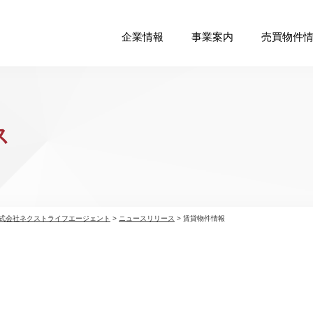
企業情報
事業案内
売買物件
ス
式会社ネクストライフエージェント
>
ニュースリリース
>
賃貸物件情報