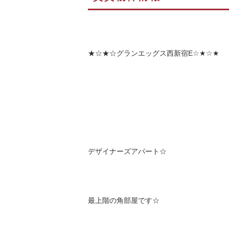
★☆★☆グランエッグス西新宿E☆★☆★
デザイナーズアパート☆
最上階の角部屋です☆