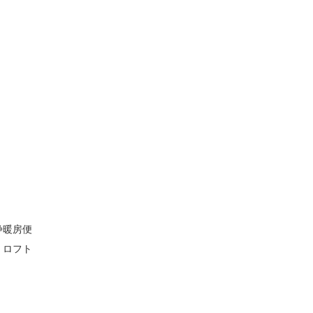
浄暖房便
、ロフト