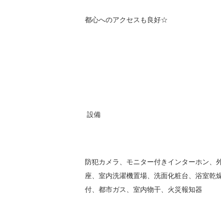
都心へのアクセスも良好☆
設備
防犯カメラ、モニター付きインターホン、
座、室内洗濯機置場、洗面化粧台、浴室乾
付、都市ガス、室内物干、火災報知器