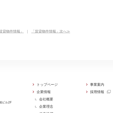
賃貸物件情報」
｜
「賃貸物件情報」次へ≫
トップページ
事業案内
企業情報
採用情報
会社概要
 旭ビル2F
企業理念