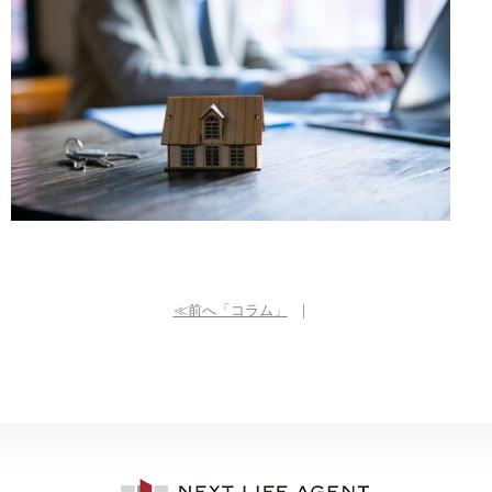
≪前へ「コラム」
｜