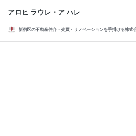
アロヒ ラウレ・ア ハレ
新宿区の不動産仲介・売買・リノベーションを手掛ける株式